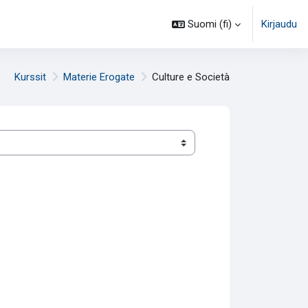
Suomi ‎(fi)‎
Kirjaudu
Kurssit
Materie Erogate
Culture e Società