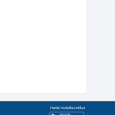
Hanki mobiilisovellus