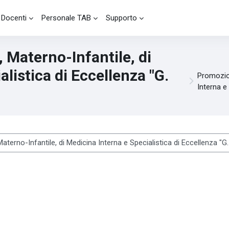
Docenti
Personale TAB
Supporto
 Materno-Infantile, di
listica di Eccellenza "G.
Promozion
Interna e
sy