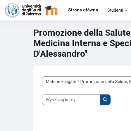
Przejdź do głównej zawartości
Strona główna
Studenti
Promozione della Salute,
Medicina Interna e Specia
D'Alessandro"
Kategorie kursów
Wyszukaj kursy
Wyszukaj kur