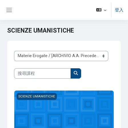
跳至主內容
登入
側板
SCIENZE UMANISTICHE
課程類別
搜尋課程
搜尋課程
03604 - Geografia (12 CFU) - Giubilaro Chiara (A.A. 2022/20
SCIENZE UMANISTICHE