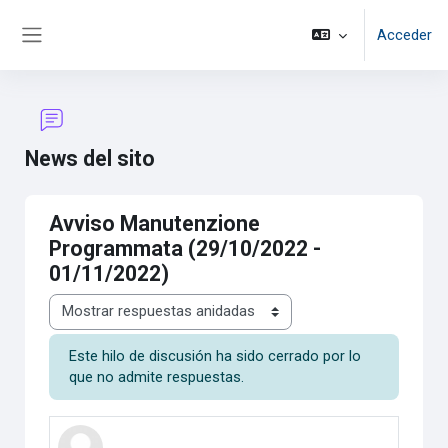
Salta al contenido principal
Acceder
Panel lateral
News del sito
Avviso Manutenzione
Programmata (29/10/2022 -
01/11/2022)
Mostrar modo
Este hilo de discusión ha sido cerrado por lo
que no admite respuestas.