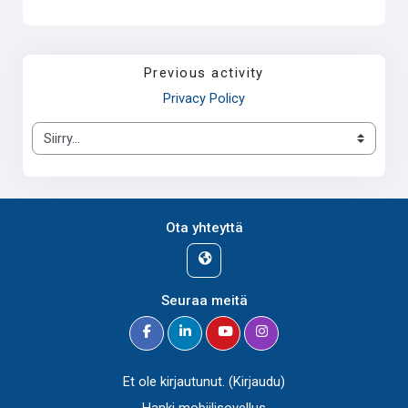
Previous activity
Privacy Policy
Siirry...
Ota yhteyttä
Seuraa meitä
Et ole kirjautunut. (
Kirjaudu
)