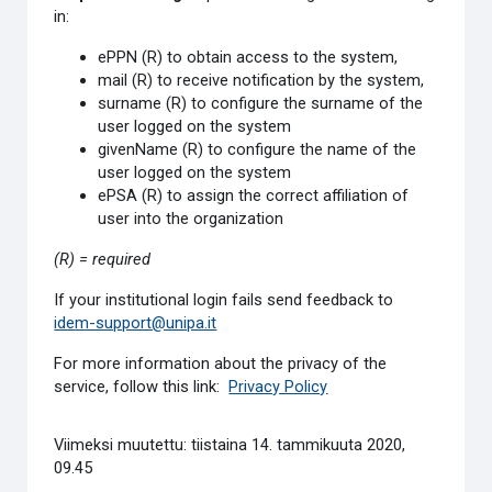
in:
ePPN (R) to obtain access to the system,
mail (R) to receive notification by the system,
surname (R) to configure the surname of the
user logged on the system
givenName (R) to configure the name of the
user logged on the system
ePSA (R) to assign the correct affiliation of
user into the organization
(R) = required
If your institutional login fails send feedback to
idem-support@unipa.it
For more information about the privacy of the
service, follow this link:
Privacy Policy
Viimeksi muutettu: tiistaina 14. tammikuuta 2020,
09.45