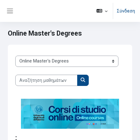
Μετάβαση στο κεντρικό περιεχόμενο
Σύνδεση
Πλευρικός πίνακας
Online Master's Degrees
Κατηγορίες μαθημάτων
Αναζήτηση μαθημάτων
Αναζήτηση μαθημάτων
: