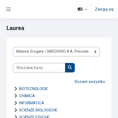
Przejdź do głównej zawartości
Zaloguj się
Panel boczny
Laurea
Kategorie kursów
Wyszukaj kursy
Wyszukaj kursy
Rozwiń wszystko
BIOTECNOLOGIE
CHIMICA
INFORMATICA
SCIENZE BIOLOGICHE
SCIENZE FISICHE