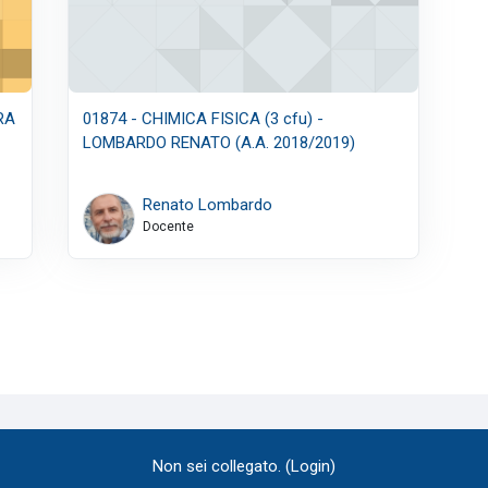
URA
01874 - CHIMICA FISICA (3 cfu) -
LOMBARDO RENATO (A.A. 2018/2019)
Renato Lombardo
Docente
Non sei collegato. (
Login
)