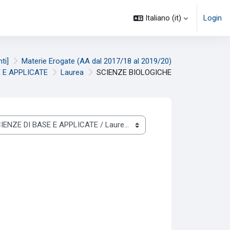
Italiano ‎(it)‎
Login
ti]
Materie Erogate (AA dal 2017/18 al 2019/20)
 E APPLICATE
Laurea
SCIENZE BIOLOGICHE
.A. 2018/2019)