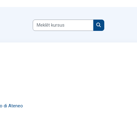
Meklēt kursus
Meklēt kursus
co di Ateneo