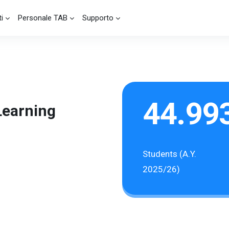
i
Personale TAB
Supporto
44.99
Learning
Students (A.Y.
2025/26)