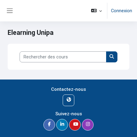
Passer au contenu principal
Connexion
Panneau latéral
Elearning Unipa
Rechercher des cours
Rechercher 
Contactez-nous
Suivez-nous