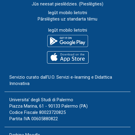
Jūs neesat pieslēdzies. (
Pieslēgties
)
Iegūt mobilo lietotni
Pārslēgties uz standarta tēmu
Iegūt mobilo lietotni
Servizio curato dall'
U.O. Servizi e-learning e Didattica
Innovativa
Universita' degli Studi di Palermo
Piazza Marina, 61 - 90133 Palermo (PA)
Codice Fiscale 80023720825
Partita IVA 00605880822